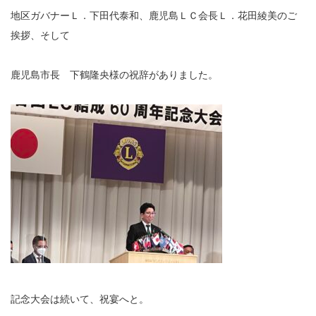
地区ガバナーＬ．下田代泰和、鹿児島ＬＣ会長Ｌ．花田綾美のご
挨拶、そして
鹿児島市長 下鶴隆央様の祝辞がありました。
記念大会は続いて、祝宴へと。