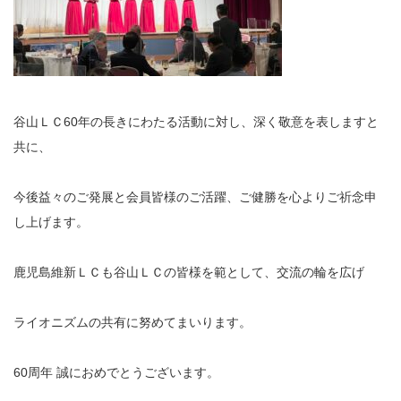
谷山ＬＣ60年の長きにわたる活動に対し、深く敬意を表しますと
共に、
今後益々のご発展と会員皆様のご活躍、ご健勝を心よりご祈念申
し上げます。
鹿児島維新ＬＣも谷山ＬＣの皆様を範として、交流の輪を広げ
ライオニズムの共有に努めてまいります。
60周年 誠におめでとうございます。