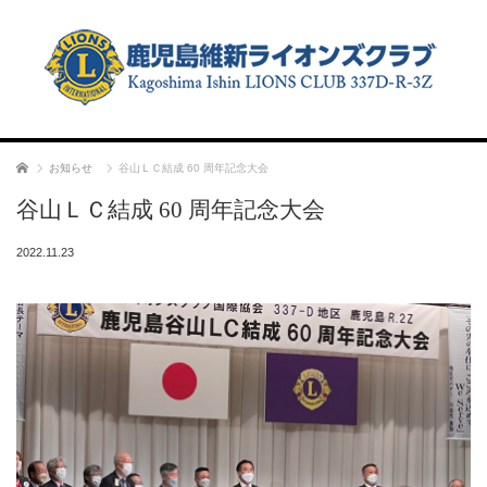
ホーム
お知らせ
谷山ＬＣ結成 60 周年記念大会
谷山ＬＣ結成 60 周年記念大会
2022.11.23